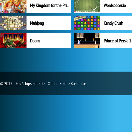
My Kingdom for the Princess Vollversion
Wordsoccer.io
Mahjong
Candy Crush
Doom
Prince of Persia 1
© 2012 - 2026 Topspiele.de - Online Spiele Kostenlos