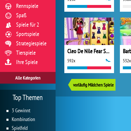
Rennspiele
Spaß
Spiele für 2
Sportspiele
Strategiespiele
Cleo De Nile Fear Squad
Tierspiele
592x
532x
Ihre Spiele
Alle Kategorien
vorläufig Mädchen Spiele
Top Themen
3 Gewinnt
Kombination
Spielfeld