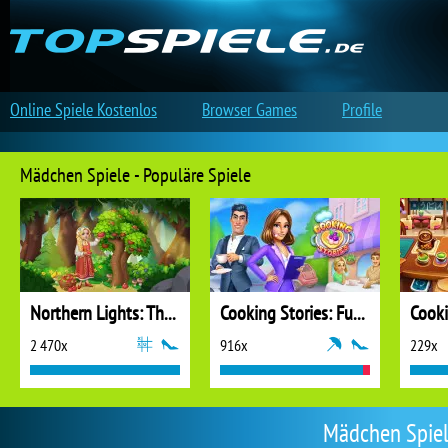
Online Spiele Kostenlos
Browser Games
Profile
Mädchen Spiele - Populäre Spiele
Northern Lights: The Secret of the Forest
Cooking Stories: Fun Cafe Game
Cook
2 470x
916x
229x
Mädchen Spiel