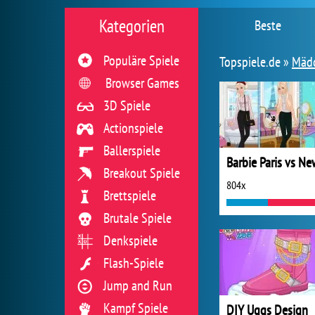
Kategorien
Beste
Populäre Spiele
Topspiele.de »
Mädc
Browser Games
3D Spiele
Actionspiele
Ballerspiele
Breakout Spiele
804x
Brettspiele
Brutale Spiele
Denkspiele
Flash-Spiele
Jump and Run
Kampf Spiele
DIY Uggs Design