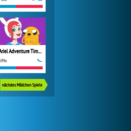
Ariel Adventure Time Fan
599x
nächstes Mädchen Spiele