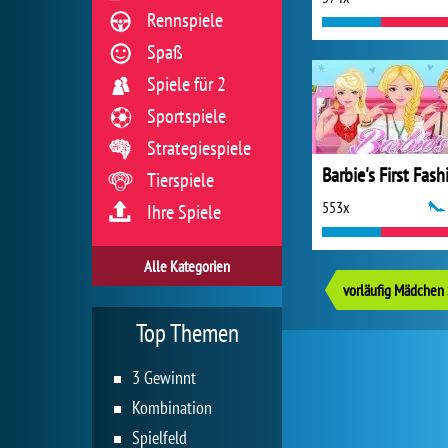
Rennspiele
Spaß
Spiele für 2
Sportspiele
Strategiespiele
Tierspiele
553x
Ihre Spiele
Alle Kategorien
vorläufig Mädchen 
Top Themen
3 Gewinnt
Kombination
Spielfeld