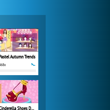
Forge of Empires
20 588x
Pastel Autumn Trends
468x
Zoo 2: Animal Park
3 845x
Cinderella Shoes Designer