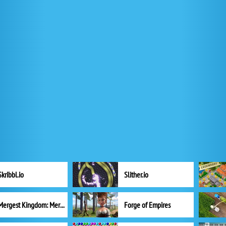
Skribbl.io
Slither.io
Mergest Kingdom: Merge Puzzle
Forge of Empires