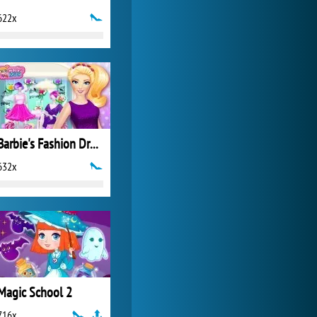
622x
My Free Zoo
9 356x
Barbie's Fashion Dream Store
632x
Magic School 2
716x