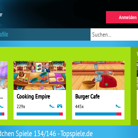
Anmelden
ofile
 Stories: Fun Cafe Game
Cooking Empire
Burger Cafe
229x
445x
chen Spiele 134/146 - Topspiele.de