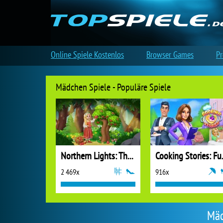
Online Spiele Kostenlos
Browser Games
Pr
Mädchen Spiele - Populäre Spiele
Northern Lights: The Secret of the Forest
Cooking
2 469x
916x
Mäd