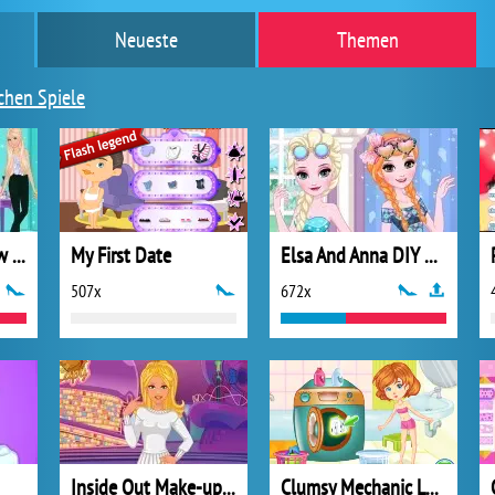
Neueste
Themen
hen Spiele
Barbie Paris vs New York
My First Date
Elsa And Anna DIY Sunglasses
507x
672x
Inside Out Make-up Design
Clumsy Mechanic Laundry