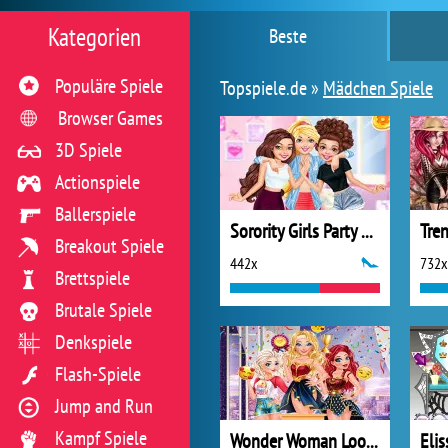
Kategorien
Beste
Populäre Spiele
Topspiele.de »
Mädchen Spiele
Browser Games
3D Spiele
Actionspiele
Ballerspiele
Sorority Girls Party Fun
Breakout Spiele
442x
732x
Brettspiele
Brutale Spiele
Denkspiele
Flash-Spiele
Jump and Run
Kampf Spiele
Wonder Woman Lookalike Contest
Elis