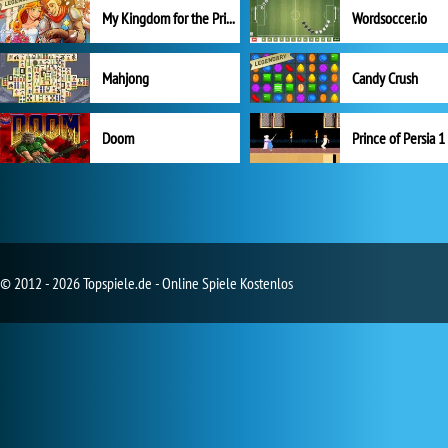
My Kingdom for the Princess Vollversion
Wordsoccer.io
Mahjong
Candy Crush
Doom
Prince of Persia 1
© 2012 - 2026 Topspiele.de - Online Spiele Kostenlos