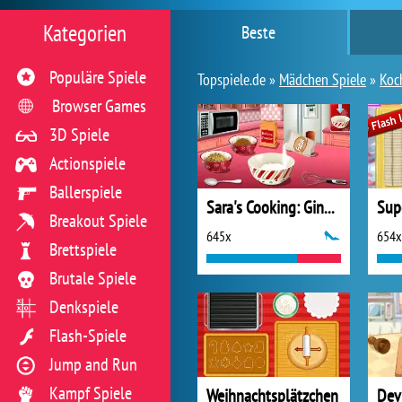
Kategorien
Beste
Populäre Spiele
Topspiele.de »
Mädchen Spiele
»
Koc
Browser Games
3D Spiele
Actionspiele
Ballerspiele
Sara's Cooking: Gingerbread House
Sup
Breakout Spiele
645x
654x
Brettspiele
Brutale Spiele
Denkspiele
Flash-Spiele
Jump and Run
Kampf Spiele
Weihnachtsplätzchen
Dev