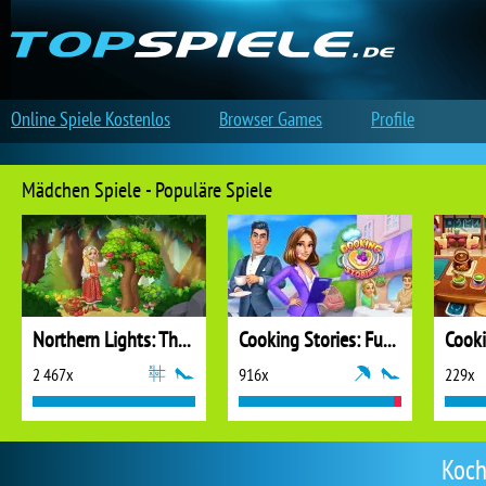
Online Spiele Kostenlos
Browser Games
Profile
Mädchen Spiele - Populäre Spiele
Northern Lights: The Secret of the Forest
Cooking Stories: Fun Cafe Game
Cook
2 467x
916x
229x
Koch