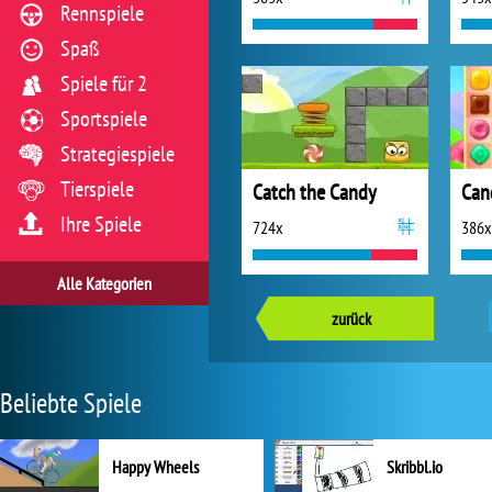
Rennspiele
Spaß
Spiele für 2
Sportspiele
Strategiespiele
Tierspiele
Catch the Candy
Can
Ihre Spiele
724x
386x
Alle Kategorien
zurück
Beliebte Spiele
Happy Wheels
Skribbl.io