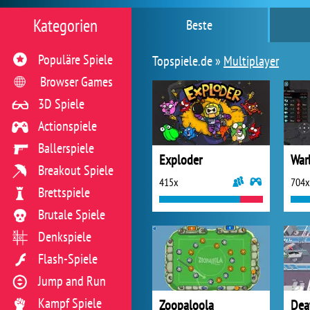
Kategorien
Beste
Populäre Spiele
Topspiele.de »
Multiplayer
Browser Games
3D Spiele
Actionspiele
Ballerspiele
Exploder
War
Breakout Spiele
415x
704x
Brettspiele
Brutale Spiele
Denkspiele
Flash-Spiele
Jump and Run
Kampf Spiele
Zoopaloola
Dea