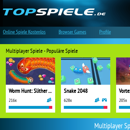
Online Spiele Kostenlos
Browser Games
Profile
Multiplayer Spiele - Populäre Spiele
Worm Hunt: Slither Snake
Snake 2048
Vorte
216x
628x
205x
Multiplayer Sp