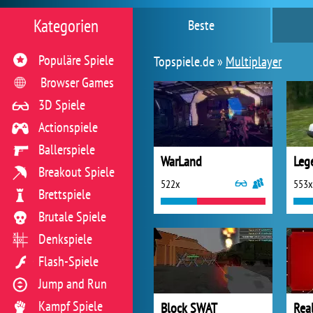
Kategorien
Beste
Populäre Spiele
Topspiele.de »
Multiplayer
Browser Games
3D Spiele
Actionspiele
Ballerspiele
WarLand
Leg
Breakout Spiele
522x
553x
Brettspiele
Brutale Spiele
Denkspiele
Flash-Spiele
Jump and Run
Kampf Spiele
Block SWAT
Rea