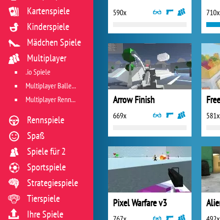
Kartenspiele
590x
710x
Kinderspiele
Mädchen Spiele
Multiplayer
.io Spiele
Multiplayer Ballerspiele
Arrow Finish
Free
Multiplayer Rennspiele
669x
581x
Rennspiele
Spaß
Spiele für 2
Sportspiele
Strategiespiele
Tierspiele
Pixel Warfare v3
Ali
Ihre Spiele
767x
492x