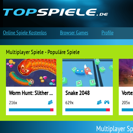
Online Spiele Kostenlos
Browser Games
Profile
Multiplayer Spiele - Populäre Spiele
Worm Hunt: Slither Snake
Snake 2048
Vorte
216x
629x
205x
Multiplayer Sp