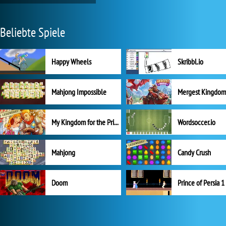
Beliebte Spiele
Happy Wheels
Skribbl.io
Mahjong Impossible
My Kingdom for the Princess Vollversion
Wordsoccer.io
Mahjong
Candy Crush
Doom
Prince of Persia 1