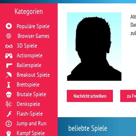
Kategorien
Alt
Da
Populäre Spiele
zu
Browser Games
3D Spiele
Actionspiele
Ballerspiele
Breakout Spiele
Brettspiele
Brutale Spiele
Nachricht schreiben
zu F
Denkspiele
Flash-Spiele
Jump and Run
beliebte Spiele
Kampf Spiele