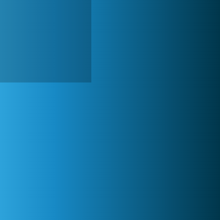
My Free Zoo
9 354x