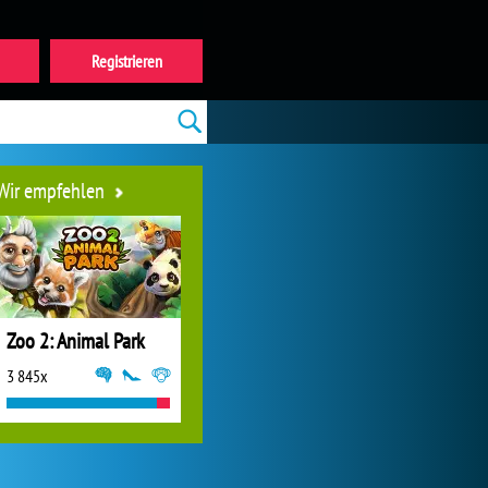
Registrieren
Wir empfehlen
Zoo 2: Animal Park
3 845x