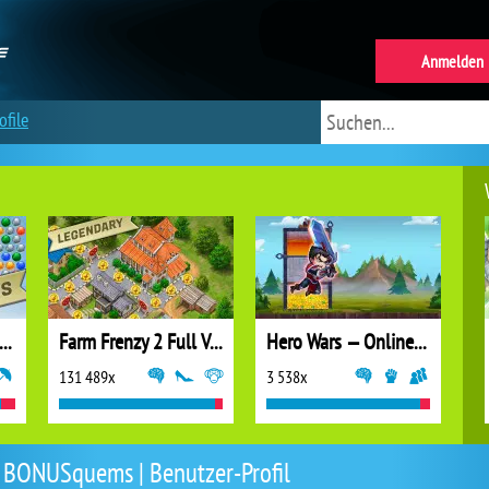
Anmelden
ofile
ubble Shooter Extreme
Farm Frenzy 2 Full Version
Hero Wars — Online action RPG
131 489x
3 538x
BONUSquems | Benutzer-Profil