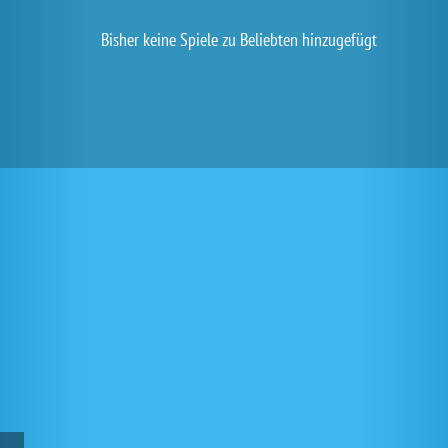
Bisher keine Spiele zu Beliebten hinzugefügt