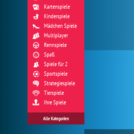
Kartenspiele
Kinderspiele
Mädchen Spiele
Multiplayer
Rennspiele
Spaß
Spiele für 2
Sportspiele
Strategiespiele
Tierspiele
Ihre Spiele
Alle Kategorien