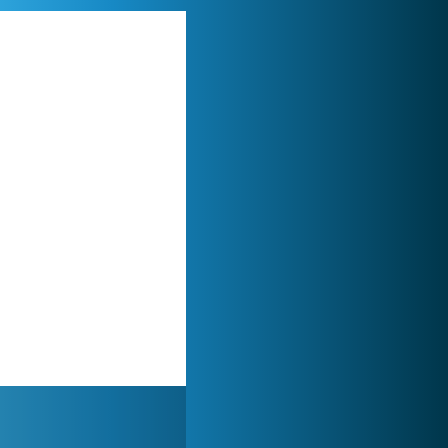
Zoo 2: Animal Park
3 848x
World of Tanks
24 282x