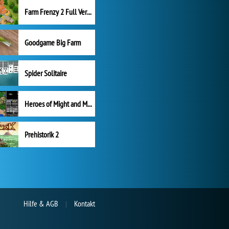
Farm Frenzy 2 Full Version
Goodgame Big Farm
Spider Solitaire
Heroes of Might and Magic II
Prehistorik 2
Hilfe & AGB
Kontakt