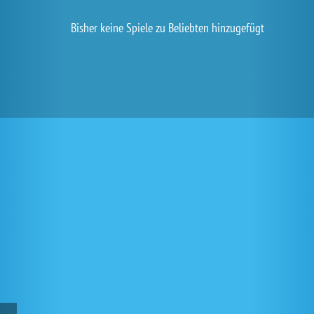
Bisher keine Spiele zu Beliebten hinzugefügt