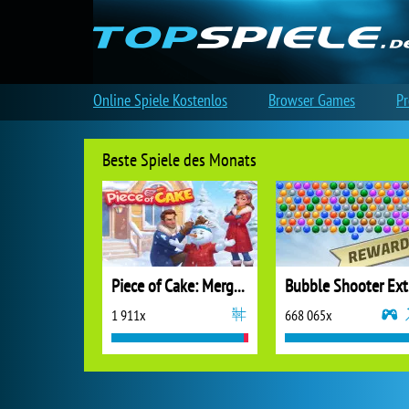
Online Spiele Kostenlos
Browser Games
Pr
Beste Spiele des Monats
Piece of Cake: Merge and Bake
B
1 911x
668 065x