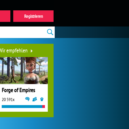
Registrieren
Wir empfehlen
Forge of Empires
20 591x