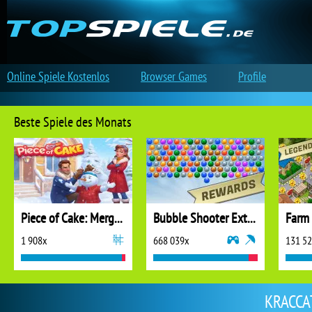
Online Spiele Kostenlos
Browser Games
Profile
Beste Spiele des Monats
Piece of Cake: Merge and Bake
Bubble Shooter Extreme
1 908x
668 039x
131 5
KRACCAT