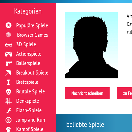
Kategorien
Alt
Da
Populäre Spiele
zu
Browser Games
3D Spiele
Actionspiele
Ballerspiele
Breakout Spiele
Brettspiele
Brutale Spiele
Nachricht schreiben
zu F
Denkspiele
Flash-Spiele
Jump and Run
beliebte Spiele
Kampf Spiele