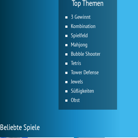
Top Themen
3 Gewinnt
Kombination
Spielfeld
Mahjong
Bubble Shooter
Tetris
Tower Defense
Jewels
Süßigkeiten
Obst
Beliebte Spiele