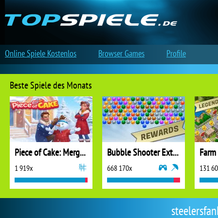
Online Spiele Kostenlos
Browser Games
Profile
Beste Spiele des Monats
Piece of Cake: Merge and Bake
Bubble Shooter Extreme
1 919x
668 170x
131 6
steelersfan