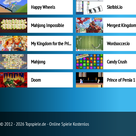
Happy Wheels
Skribbl.io
Mahjong Impossible
My Kingdom for the Princess Vollversion
Wordsoccer.io
Mahjong
Candy Crush
Doom
Prince of Persia 1
© 2012 - 2026 Topspiele.de - Online Spiele Kostenlos