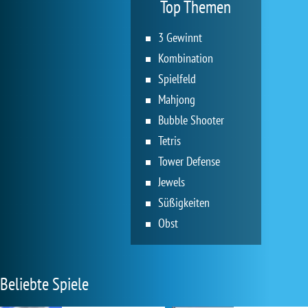
Top Themen
3 Gewinnt
Kombination
Spielfeld
Mahjong
Bubble Shooter
Tetris
Tower Defense
Jewels
Süßigkeiten
Obst
Beliebte Spiele