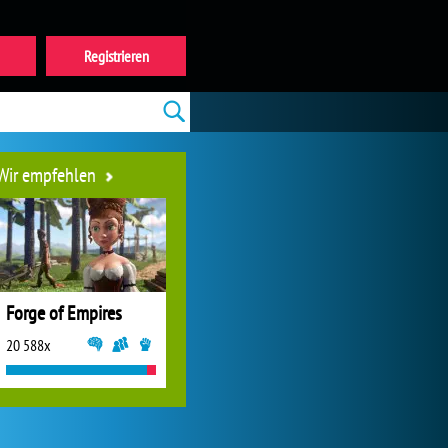
Registrieren
Wir empfehlen
Forge of Empires
20 588x