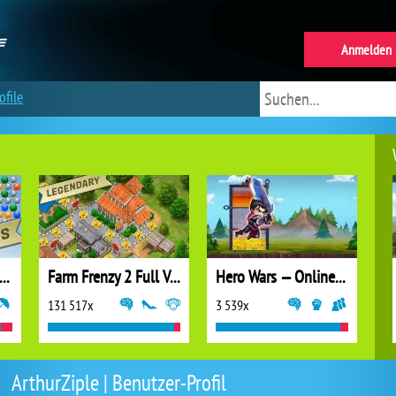
Anmelden
ofile
ubble Shooter Extreme
Farm Frenzy 2 Full Version
Hero Wars — Online action RPG
131 517x
3 539x
ArthurZiple | Benutzer-Profil