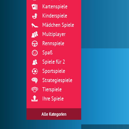
Kartenspiele
Kinderspiele
Mädchen Spiele
Multiplayer
Rennspiele
Spaß
Spiele für 2
Sportspiele
Strategiespiele
Tierspiele
Ihre Spiele
Alle Kategorien