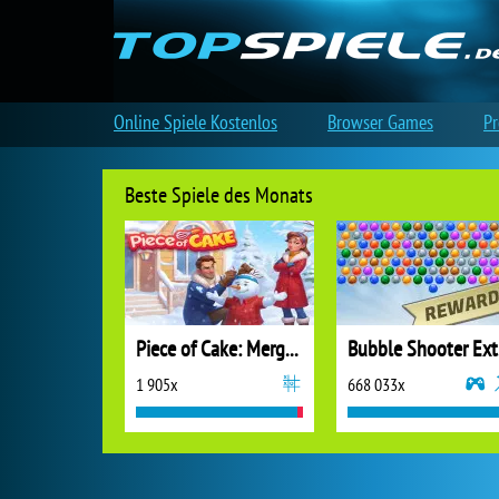
Online Spiele Kostenlos
Browser Games
Pr
Beste Spiele des Monats
Piece of Cake: Merge and Bake
B
1 905x
668 033x