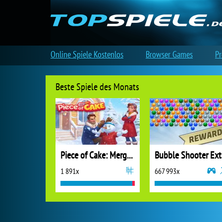
Online Spiele Kostenlos
Browser Games
Pr
Beste Spiele des Monats
Piece of Cake: Merge and Bake
B
1 891x
667 993x