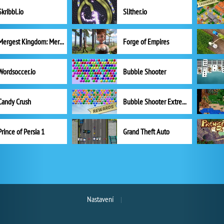
Skribbl.io
Slither.io
Mergest Kingdom: Merge Puzzle
Forge of Empires
Wordsoccer.io
Bubble Shooter
Candy Crush
Bubble Shooter Extreme
Prince of Persia 1
Grand Theft Auto
Nastavení