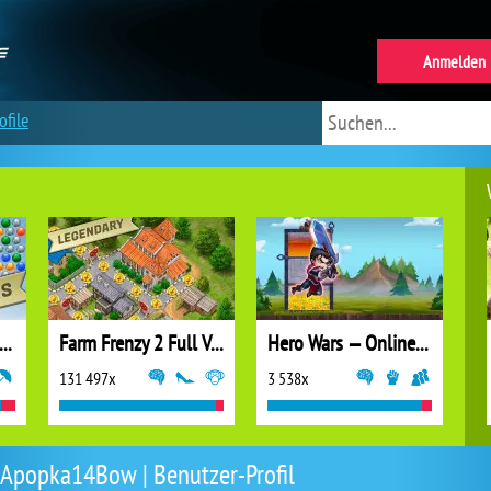
Anmelden
ofile
ubble Shooter Extreme
Farm Frenzy 2 Full Version
Hero Wars — Online action RPG
131 497x
3 538x
Apopka14Bow | Benutzer-Profil