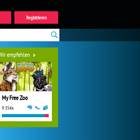
Registrieren
Wir empfehlen
My Free Zoo
9 354x