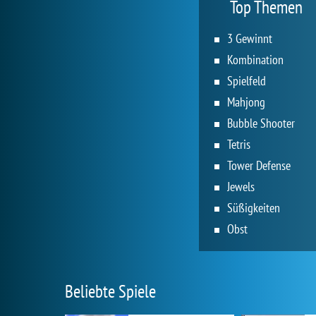
Top Themen
3 Gewinnt
Kombination
Spielfeld
Mahjong
Bubble Shooter
Tetris
Tower Defense
Jewels
Süßigkeiten
Obst
Beliebte Spiele