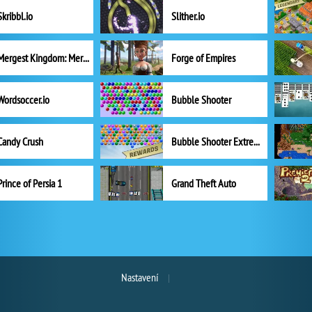
Skribbl.io
Slither.io
Mergest Kingdom: Merge Puzzle
Forge of Empires
Wordsoccer.io
Bubble Shooter
Candy Crush
Bubble Shooter Extreme
Prince of Persia 1
Grand Theft Auto
Nastavení