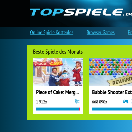
Online Spiele Kostenlos
Browser Games
Pr
Beste Spiele des Monats
Piece of Cake: Merge and Bake
B
1 912x
668 090x