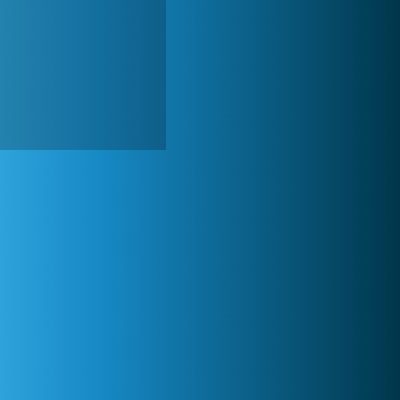
Forge of Empires
20 591x