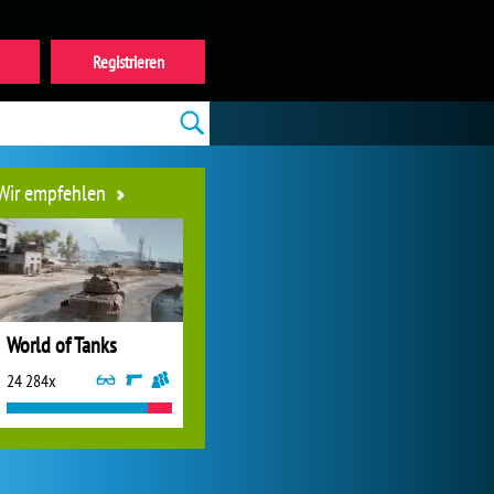
Registrieren
Wir empfehlen
World of Tanks
24 284x