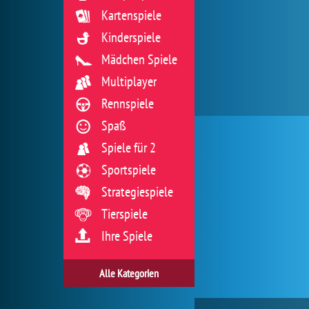
Kartenspiele
Kinderspiele
Mädchen Spiele
Multiplayer
Rennspiele
Spaß
Spiele für 2
Sportspiele
Strategiespiele
Tierspiele
Ihre Spiele
Alle Kategorien