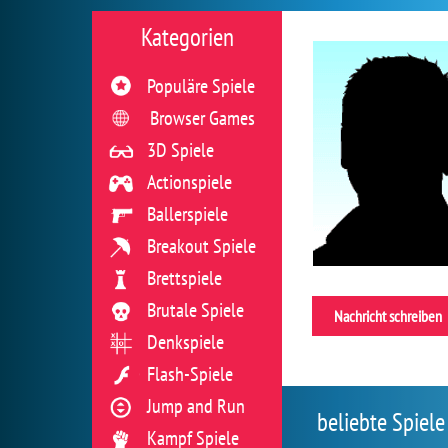
Kategorien
Populäre Spiele
Browser Games
3D Spiele
Actionspiele
Ballerspiele
Breakout Spiele
Brettspiele
Brutale Spiele
Nachricht schreiben
Denkspiele
Flash-Spiele
Jump and Run
beliebte Spiele
Kampf Spiele