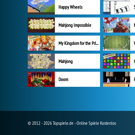
Happy Wheels
Mahjong Impossible
My Kingdom for the Princess Vollversion
Mahjong
Doom
© 2012 - 2026 Topspiele.de - Online Spiele Kostenlos