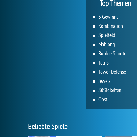
Top Themen
3 Gewinnt
Kombination
Spielfeld
Mahjong
Bubble Shooter
Tetris
Tower Defense
Jewels
Süßigkeiten
Obst
Beliebte Spiele