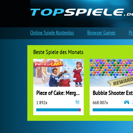
Online Spiele Kostenlos
Browser Games
Pr
Beste Spiele des Monats
Piece of Cake: Merge and Bake
B
1 892x
668 007x