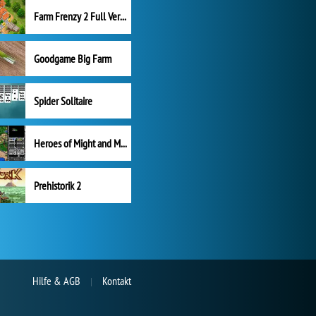
Farm Frenzy 2 Full Version
Goodgame Big Farm
Spider Solitaire
Heroes of Might and Magic II
Prehistorik 2
Hilfe & AGB
Kontakt