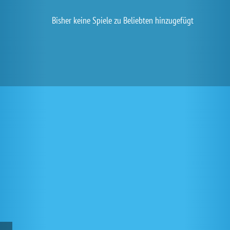
Bisher keine Spiele zu Beliebten hinzugefügt