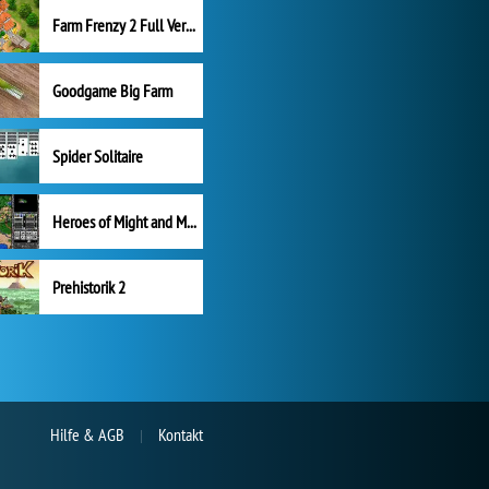
Farm Frenzy 2 Full Version
Goodgame Big Farm
Spider Solitaire
Heroes of Might and Magic II
Prehistorik 2
Hilfe & AGB
Kontakt