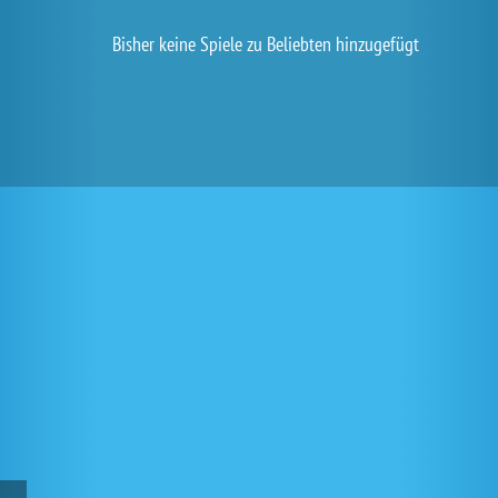
Bisher keine Spiele zu Beliebten hinzugefügt