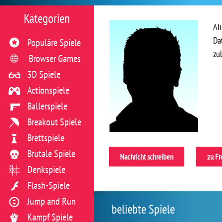
Kategorien
Alt
Da
Populäre Spiele
zu
Browser Games
3D Spiele
Actionspiele
Ballerspiele
Breakout Spiele
Brettspiele
Brutale Spiele
Nachricht schreiben
zu F
Denkspiele
Flash-Spiele
Jump and Run
beliebte Spiele
Kampf Spiele