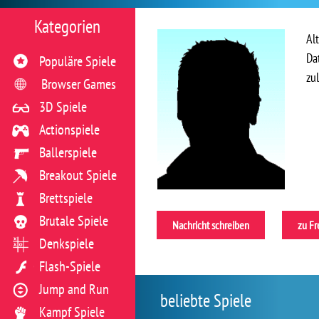
Kategorien
Alt
Da
Populäre Spiele
zu
Browser Games
3D Spiele
Actionspiele
Ballerspiele
Breakout Spiele
Brettspiele
Brutale Spiele
Nachricht schreiben
zu F
Denkspiele
Flash-Spiele
Jump and Run
beliebte Spiele
Kampf Spiele