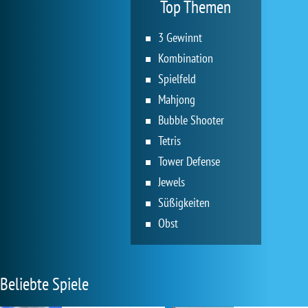
Top Themen
3 Gewinnt
Kombination
Spielfeld
Mahjong
Bubble Shooter
Tetris
Tower Defense
Jewels
Süßigkeiten
Obst
Beliebte Spiele