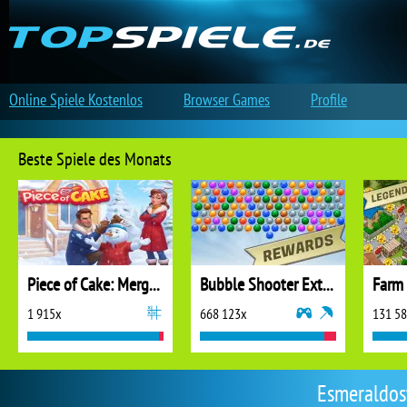
Online Spiele Kostenlos
Browser Games
Profile
Beste Spiele des Monats
Piece of Cake: Merge and Bake
Bubble Shooter Extreme
1 915x
668 123x
131 5
Esmeraldos