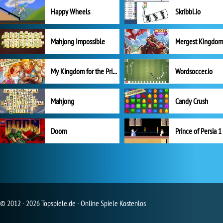
Happy Wheels
Skribbl.io
Mahjong Impossible
My Kingdom for the Princess Vollversion
Wordsoccer.io
Mahjong
Candy Crush
Doom
Prince of Persia 1
© 2012 - 2026 Topspiele.de - Online Spiele Kostenlos