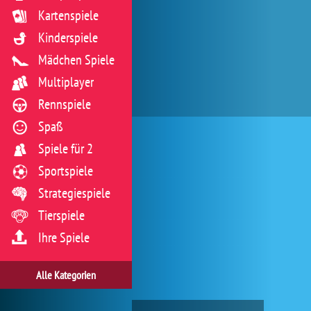
Kartenspiele
Kinderspiele
Mädchen Spiele
Multiplayer
Rennspiele
Spaß
Spiele für 2
Sportspiele
Strategiespiele
Tierspiele
Ihre Spiele
Alle Kategorien