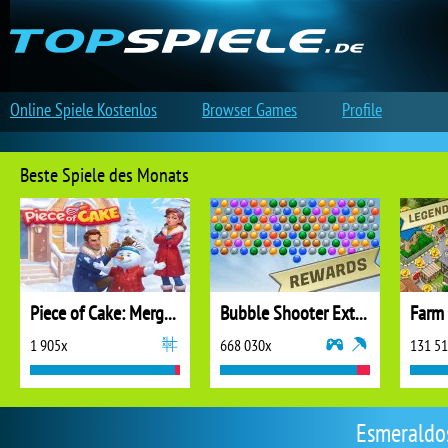
Online Spiele Kostenlos
Browser Games
Profile
Beste Spiele des Monats
Piece of Cake: Merge and Bake
Bubble Shooter Extreme
1 905x
668 030x
131 5
Esmeraldos