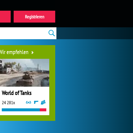
Registrieren
Wir empfehlen
World of Tanks
24 281x