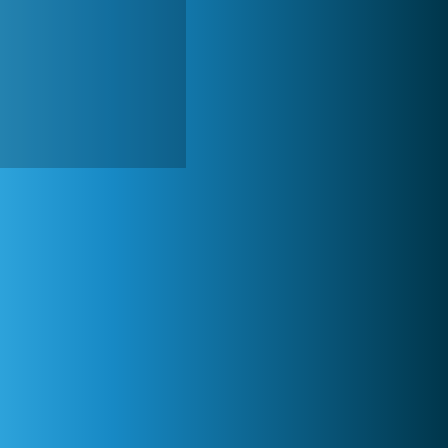
My Free Zoo
9 356x