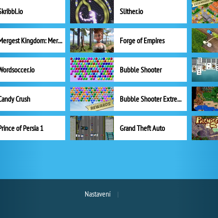
Skribbl.io
Slither.io
Mergest Kingdom: Merge Puzzle
Forge of Empires
Wordsoccer.io
Bubble Shooter
Candy Crush
Bubble Shooter Extreme
Prince of Persia 1
Grand Theft Auto
Nastavení