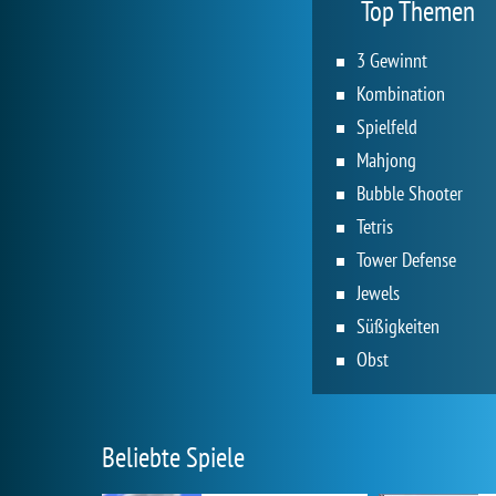
Top Themen
3 Gewinnt
Kombination
Spielfeld
Mahjong
Bubble Shooter
Tetris
Tower Defense
Jewels
Süßigkeiten
Obst
Beliebte Spiele