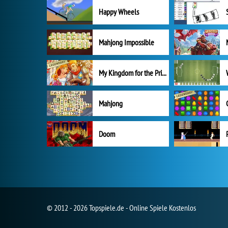
Happy Wheels
Mahjong Impossible
My Kingdom for the Princess Vollversion
Mahjong
Doom
© 2012 - 2026 Topspiele.de - Online Spiele Kostenlos