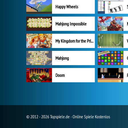
Happy Wheels
Mahjong Impossible
My Kingdom for the Princess Vollversion
Mahjong
Doom
© 2012 - 2026 Topspiele.de - Online Spiele Kostenlos