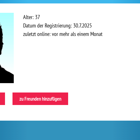
Alter: 37
Datum der Registrierung: 30.7.2025
zuletzt online: vor mehr als einem Monat
zu Freunden hinzufügen