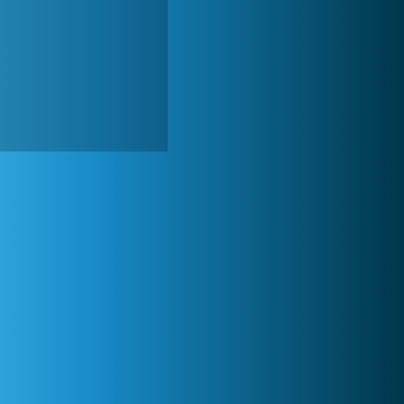
My Free Zoo
9 357x