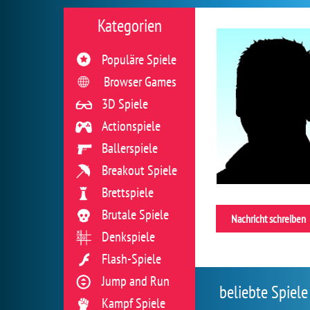
Kategorien
Populäre Spiele
Browser Games
3D Spiele
Actionspiele
Ballerspiele
Breakout Spiele
Brettspiele
Brutale Spiele
Nachricht schreiben
Denkspiele
Flash-Spiele
Jump and Run
beliebte Spiele
Kampf Spiele