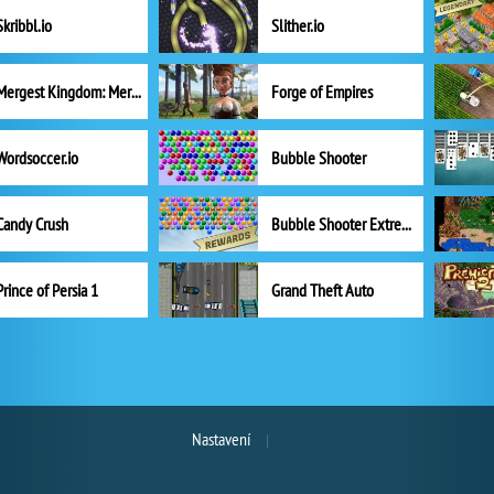
Skribbl.io
Slither.io
Mergest Kingdom: Merge Puzzle
Forge of Empires
Wordsoccer.io
Bubble Shooter
Candy Crush
Bubble Shooter Extreme
Prince of Persia 1
Grand Theft Auto
Nastavení