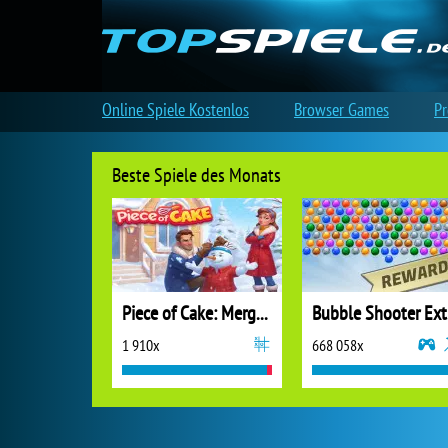
Online Spiele Kostenlos
Browser Games
Pr
Beste Spiele des Monats
Piece of Cake: Merge and Bake
B
1 910x
668 058x