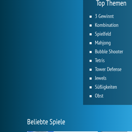
Top Themen
3 Gewinnt
Kombination
Spielfeld
Mahjong
Bubble Shooter
Tetris
Tower Defense
Jewels
Süßigkeiten
Obst
Beliebte Spiele