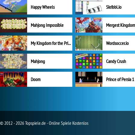
Happy Wheels
Skribbl.io
Mahjong Impossible
My Kingdom for the Princess Vollversion
Wordsoccer.io
Mahjong
Candy Crush
Doom
Prince of Persia 1
© 2012 - 2026 Topspiele.de - Online Spiele Kostenlos