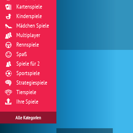
Kartenspiele
Kinderspiele
Mädchen Spiele
Multiplayer
Rennspiele
Spaß
Spiele für 2
Sportspiele
Strategiespiele
Tierspiele
Ihre Spiele
Alle Kategorien