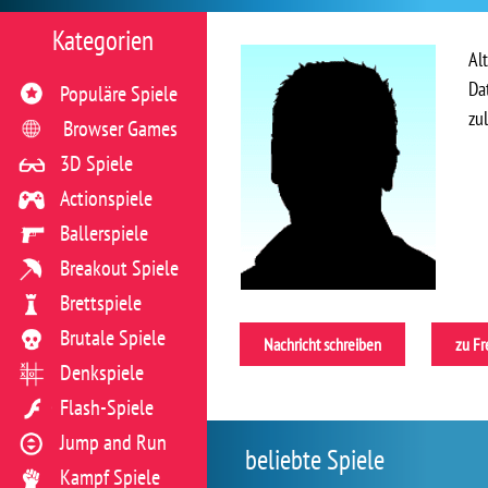
Kategorien
Alt
Da
Populäre Spiele
zu
Browser Games
3D Spiele
Actionspiele
Ballerspiele
Breakout Spiele
Brettspiele
Brutale Spiele
Nachricht schreiben
zu F
Denkspiele
Flash-Spiele
Jump and Run
beliebte Spiele
Kampf Spiele