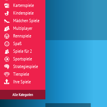
Kartenspiele
Kinderspiele
Mädchen Spiele
Multiplayer
Rennspiele
Spaß
Spiele für 2
Sportspiele
Strategiespiele
Tierspiele
Ihre Spiele
Alle Kategorien