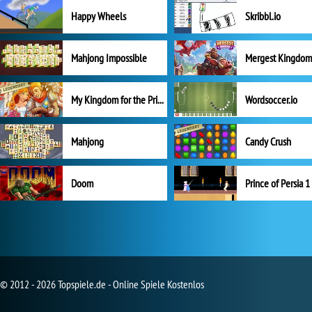
Happy Wheels
Skribbl.io
Mahjong Impossible
My Kingdom for the Princess Vollversion
Wordsoccer.io
Mahjong
Candy Crush
Doom
Prince of Persia 1
© 2012 - 2026 Topspiele.de - Online Spiele Kostenlos