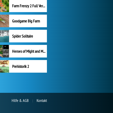
Farm Frenzy 2 Full Version
Goodgame Big Farm
Spider Solitaire
Heroes of Might and Magic II
Prehistorik 2
Hilfe & AGB
Kontakt