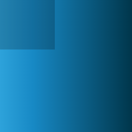
My Free Zoo
9 355x