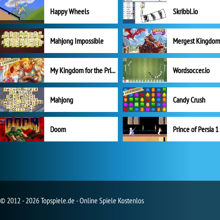
Happy Wheels
Skribbl.io
Mahjong Impossible
My Kingdom for the Princess Vollversion
Wordsoccer.io
Mahjong
Candy Crush
Doom
Prince of Persia 1
© 2012 - 2026 Topspiele.de - Online Spiele Kostenlos