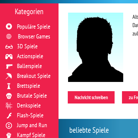
Kategorien
Alt
Da
Populäre Spiele
zu
Browser Games
3D Spiele
Actionspiele
Ballerspiele
Breakout Spiele
Brettspiele
Brutale Spiele
Nachricht schreiben
zu F
Denkspiele
Flash-Spiele
Jump and Run
beliebte Spiele
Kampf Spiele