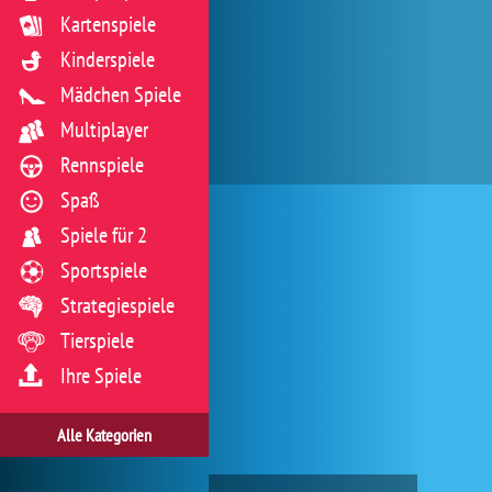
Kartenspiele
Kinderspiele
Mädchen Spiele
Multiplayer
Rennspiele
Spaß
Spiele für 2
Sportspiele
Strategiespiele
Tierspiele
Ihre Spiele
Alle Kategorien