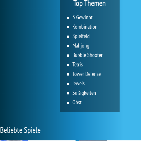
Top Themen
3 Gewinnt
Kombination
Spielfeld
Mahjong
Bubble Shooter
Tetris
Tower Defense
Jewels
Süßigkeiten
Obst
Beliebte Spiele