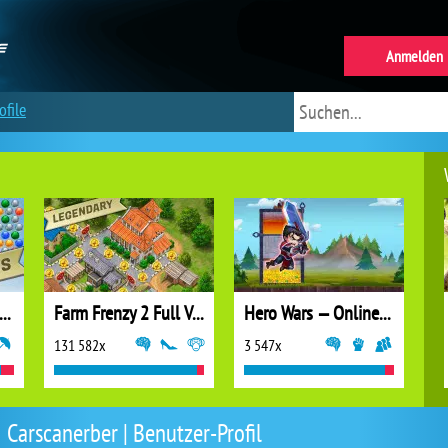
Anmelden
ofile
ubble Shooter Extreme
Farm Frenzy 2 Full Version
Hero Wars — Online action RPG
131 582x
3 547x
Carscanerber | Benutzer-Profil