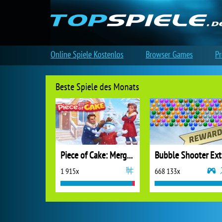
Online Spiele Kostenlos
Browser Games
Pr
Beste Spiele des Monats
Piece of Cake: Merge and Bake
B
1 915x
668 133x