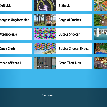
Skribbl.io
Slither.io
Mergest Kingdom: Merge Puzzle
Forge of Empires
Wordsoccer.io
Bubble Shooter
Candy Crush
Bubble Shooter Extreme
Prince of Persia 1
Grand Theft Auto
Nastavení