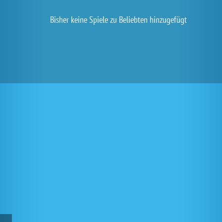
Bisher keine Spiele zu Beliebten hinzugefügt