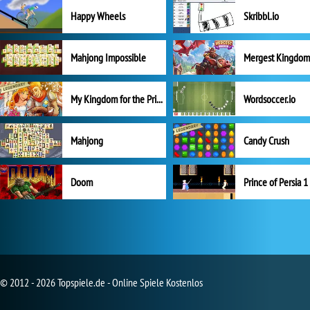
Happy Wheels
Skribbl.io
Mahjong Impossible
My Kingdom for the Princess Vollversion
Wordsoccer.io
Mahjong
Candy Crush
Doom
Prince of Persia 1
© 2012 - 2026 Topspiele.de - Online Spiele Kostenlos