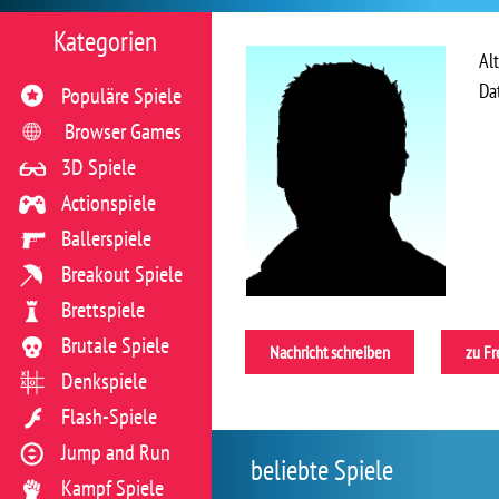
Kategorien
Alt
Da
Populäre Spiele
Browser Games
3D Spiele
Actionspiele
Ballerspiele
Breakout Spiele
Brettspiele
Brutale Spiele
Nachricht schreiben
zu F
Denkspiele
Flash-Spiele
Jump and Run
beliebte Spiele
Kampf Spiele