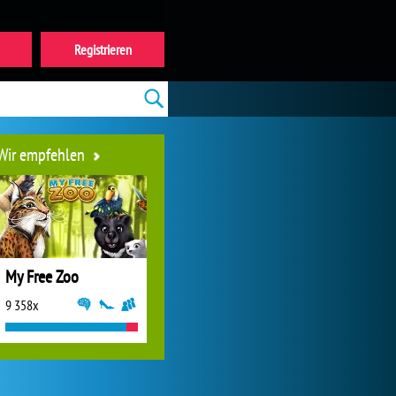
Registrieren
Wir empfehlen
My Free Zoo
9 358x