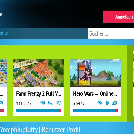
Anmelden
ofile
ubble Shooter Extreme
Farm Frenzy 2 Full Version
Hero Wars — Online action RPG
131 584x
3 547x
Yompbluplutty | Benutzer-Profil