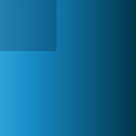
Zoo 2: Animal Park
3 849x