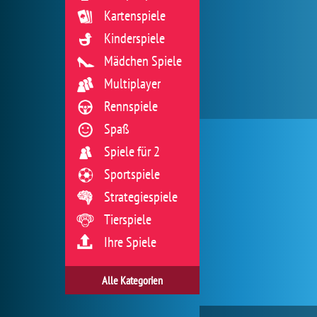
Kartenspiele
Kinderspiele
Mädchen Spiele
Multiplayer
Rennspiele
Spaß
Spiele für 2
Sportspiele
Strategiespiele
Tierspiele
Ihre Spiele
Alle Kategorien