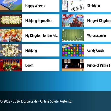
Happy Wheels
Skribbl.io
Mahjong Impossible
My Kingdom for the Princess Vollversion
Wordsoccer.io
Mahjong
Candy Crush
Doom
Prince of Persia 1
© 2012 - 2026 Topspiele.de - Online Spiele Kostenlos