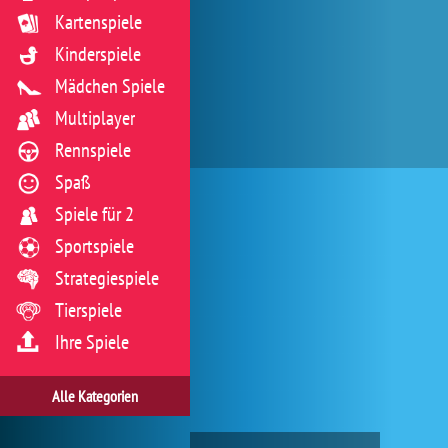
Kartenspiele
Kinderspiele
Mädchen Spiele
Multiplayer
Rennspiele
Spaß
Spiele für 2
Sportspiele
Strategiespiele
Tierspiele
Ihre Spiele
Alle Kategorien