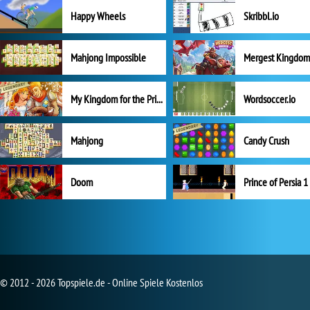
Happy Wheels
Skribbl.io
Mahjong Impossible
My Kingdom for the Princess Vollversion
Wordsoccer.io
Mahjong
Candy Crush
Doom
Prince of Persia 1
© 2012 - 2026 Topspiele.de - Online Spiele Kostenlos