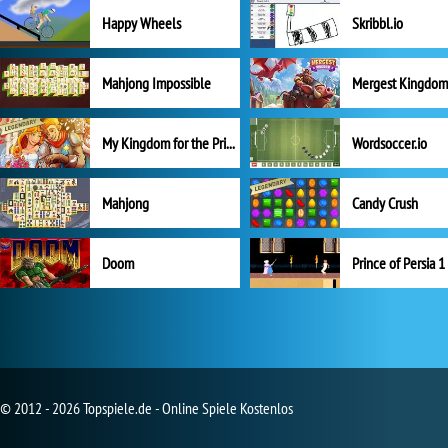
Happy Wheels
Skribbl.io
Mahjong Impossible
My Kingdom for the Princess Vollversion
Wordsoccer.io
Mahjong
Candy Crush
Doom
Prince of Persia 1
© 2012 - 2026 Topspiele.de - Online Spiele Kostenlos