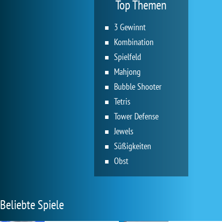
Top Themen
3 Gewinnt
Kombination
Spielfeld
Mahjong
Bubble Shooter
Tetris
Tower Defense
Jewels
Süßigkeiten
Obst
Beliebte Spiele