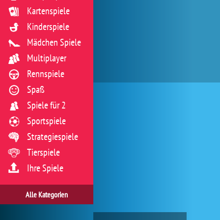
Kartenspiele
Kinderspiele
Mädchen Spiele
Multiplayer
Rennspiele
Spaß
Spiele für 2
Sportspiele
Strategiespiele
Tierspiele
Ihre Spiele
Alle Kategorien