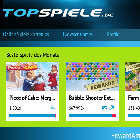
Online Spiele Kostenlos
Browser Games
Profile
Beste Spiele des Monats
Piece of Cake: Merge and Bake
Bubble Shooter Extreme
1 891x
667 998x
131 4
EdwardAmo