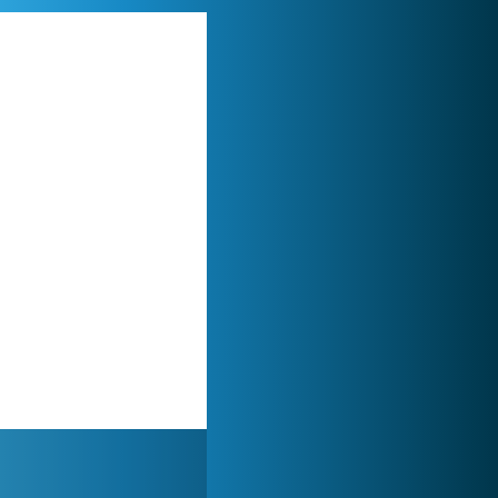
Zoo 2: Animal Park
3 849x
World of Tanks
24 285x