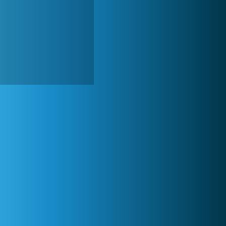
Forge of Empires
20 593x