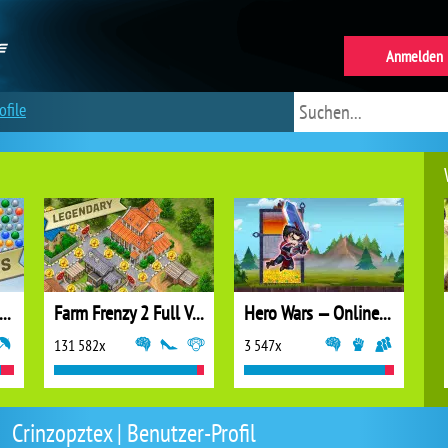
Anmelden
ofile
ubble Shooter Extreme
Farm Frenzy 2 Full Version
Hero Wars — Online action RPG
131 582x
3 547x
Crinzopztex | Benutzer-Profil