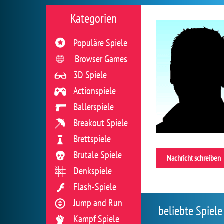
Kategorien
Populäre Spiele
Browser Games
3D Spiele
Actionspiele
Ballerspiele
Breakout Spiele
Brettspiele
Brutale Spiele
Nachricht schreiben
Denkspiele
Flash-Spiele
Jump and Run
beliebte Spiele
Kampf Spiele