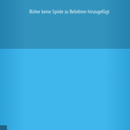
Bisher keine Spiele zu Beliebten hinzugefügt