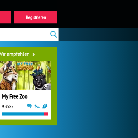
Registrieren
Wir empfehlen
My Free Zoo
9 358x