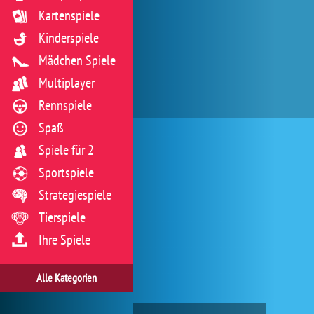
Kartenspiele
Kinderspiele
Mädchen Spiele
Multiplayer
Rennspiele
Spaß
Spiele für 2
Sportspiele
Strategiespiele
Tierspiele
Ihre Spiele
Alle Kategorien