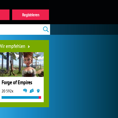
Registrieren
Wir empfehlen
Forge of Empires
20 592x