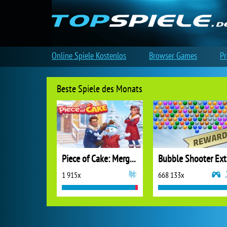
Online Spiele Kostenlos
Browser Games
Pr
Beste Spiele des Monats
Piece of Cake: Merge and Bake
B
1 915x
668 133x