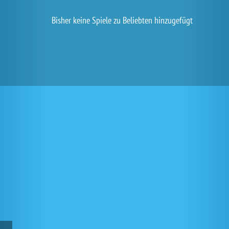
Bisher keine Spiele zu Beliebten hinzugefügt