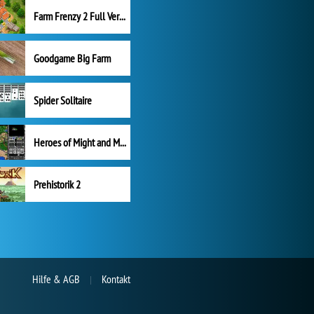
Farm Frenzy 2 Full Version
Goodgame Big Farm
Spider Solitaire
Heroes of Might and Magic II
Prehistorik 2
Hilfe & AGB
Kontakt