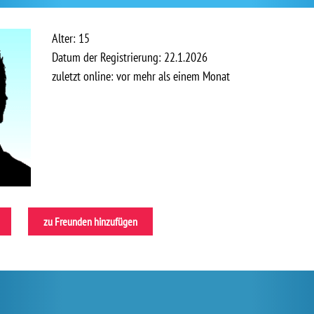
Alter: 15
Datum der Registrierung: 22.1.2026
zuletzt online: vor mehr als einem Monat
zu Freunden hinzufügen