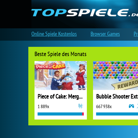
Online Spiele Kostenlos
Browser Games
Pr
Beste Spiele des Monats
Piece of Cake: Merge and Bake
B
1 889x
667 938x