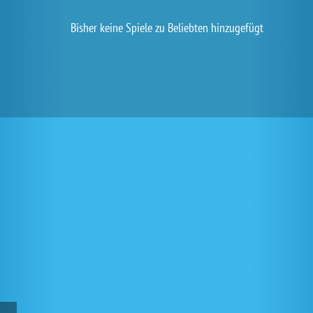
Bisher keine Spiele zu Beliebten hinzugefügt