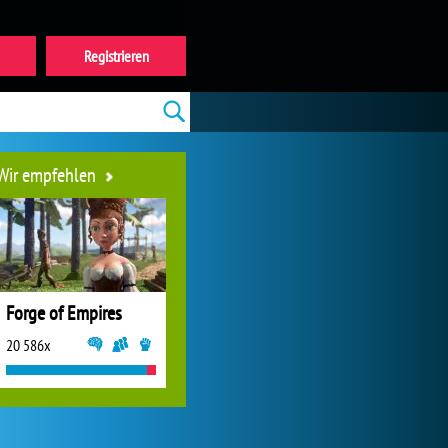
Registrieren
Wir empfehlen
Forge of Empires
20 586x