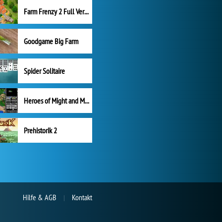
Farm Frenzy 2 Full Version
Goodgame Big Farm
Spider Solitaire
Heroes of Might and Magic II
Prehistorik 2
Hilfe & AGB
Kontakt