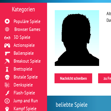
Kategorien
Alt
Da
Populäre Spiele
Browser Games
3D Spiele
Actionspiele
Ballerspiele
Breakout Spiele
Brettspiele
Brutale Spiele
Nachricht schreiben
zu F
Denkspiele
Flash-Spiele
Jump and Run
beliebte Spiele
Kampf Spiele