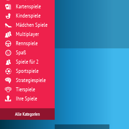
Kartenspiele
Kinderspiele
Mädchen Spiele
Multiplayer
Rennspiele
Spaß
Spiele für 2
Sportspiele
Strategiespiele
Tierspiele
Ihre Spiele
Alle Kategorien