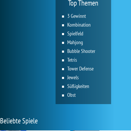
Top Themen
3 Gewinnt
Kombination
Spielfeld
Mahjong
Bubble Shooter
Tetris
Tower Defense
Jewels
Süßigkeiten
Obst
Beliebte Spiele