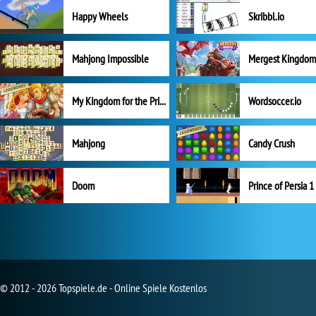
Happy Wheels
Skribbl.io
Mahjong Impossible
My Kingdom for the Princess Vollversion
Wordsoccer.io
Mahjong
Candy Crush
Doom
Prince of Persia 1
© 2012 - 2026 Topspiele.de - Online Spiele Kostenlos