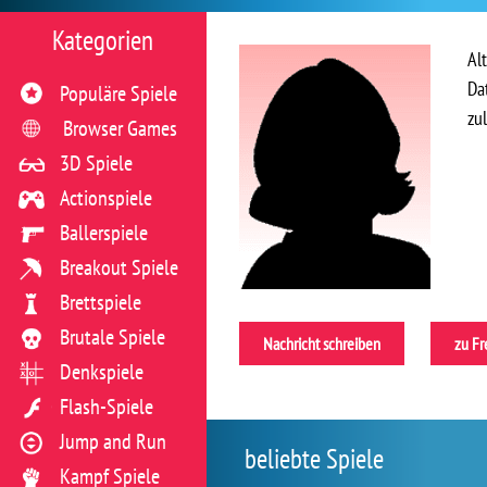
Kategorien
Alt
Da
Populäre Spiele
zu
Browser Games
3D Spiele
Actionspiele
Ballerspiele
Breakout Spiele
Brettspiele
Brutale Spiele
Nachricht schreiben
zu F
Denkspiele
Flash-Spiele
Jump and Run
beliebte Spiele
Kampf Spiele