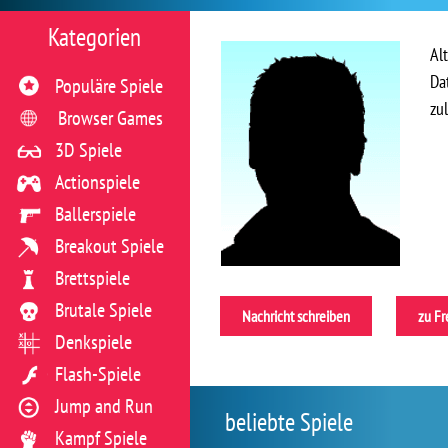
Kategorien
Alt
Da
Populäre Spiele
zu
Browser Games
3D Spiele
Actionspiele
Ballerspiele
Breakout Spiele
Brettspiele
Brutale Spiele
Nachricht schreiben
zu F
Denkspiele
Flash-Spiele
Jump and Run
beliebte Spiele
Kampf Spiele