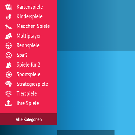
Kartenspiele
Kinderspiele
Mädchen Spiele
Multiplayer
Rennspiele
Spaß
Spiele für 2
Sportspiele
Strategiespiele
Tierspiele
Ihre Spiele
Alle Kategorien