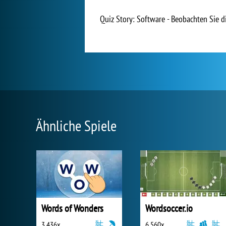
Quiz Story: Software - Beobachten Sie d
Ähnliche Spiele
Words of Wonders
Wordsoccer.io
3 436x
6 560x