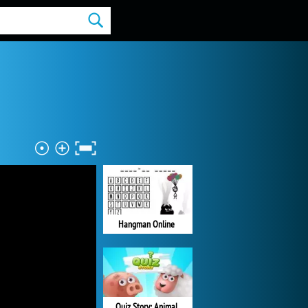
Hangman Online
Quiz Story: Animal