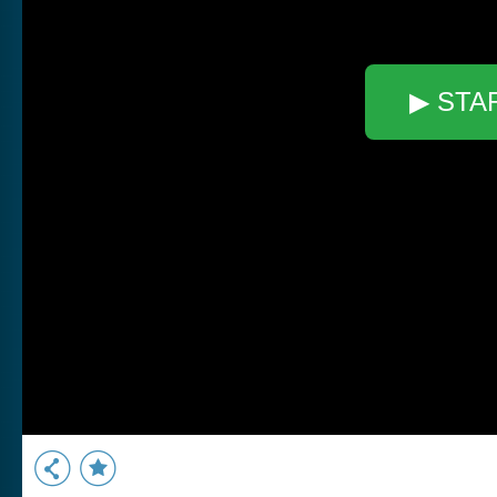
▶ STA