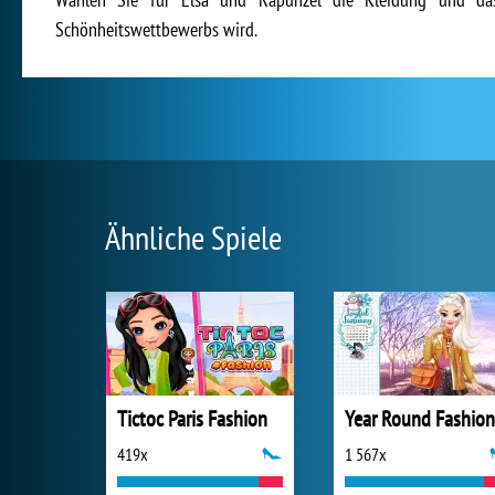
Schönheitswettbewerbs wird.
Ähnliche Spiele
Tictoc Paris Fashion
419x
1 567x