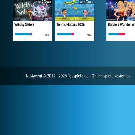
vor 3 Tagen
vor 4 Tagen
Witchy Sisters
Tennis Masters 2026
38x
30x
Nastavení
© 2012 - 2026 Topspiele.de - Online spiele kostenlos