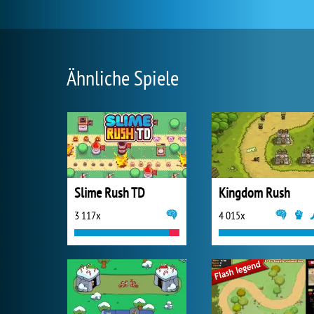
Ähnliche Spiele
Slime Rush TD
Kingdom Rush
3 117x
4 015x