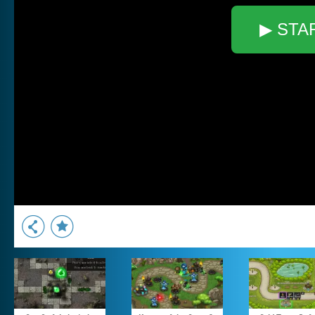
▶ STA