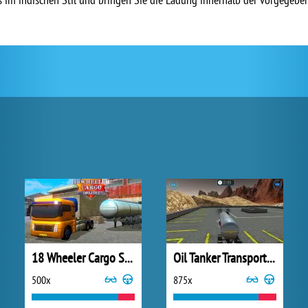
18 Wheeler Cargo Simulator 2
Oil Tanker Transporter Truck
500x
875x