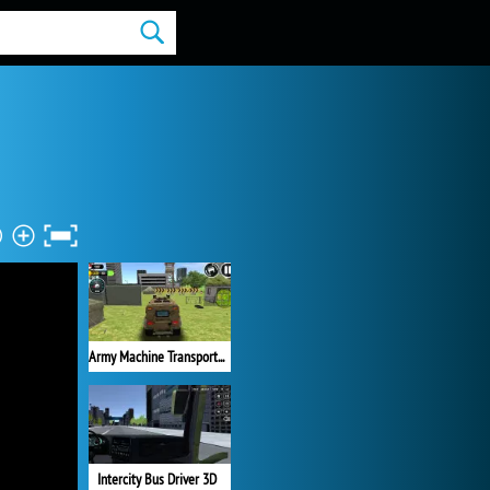
Army Machine Transporter Truck
Intercity Bus Driver 3D