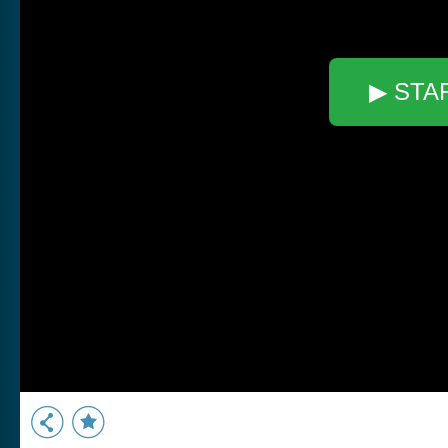
▶ STA