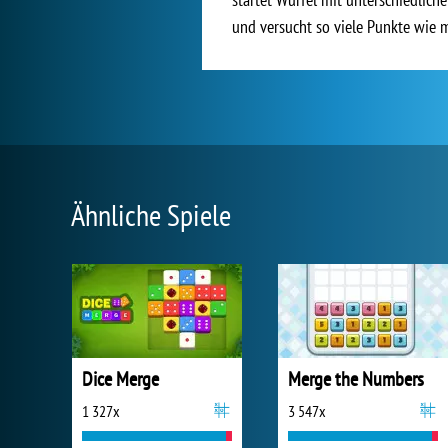
und versucht so viele Punkte wie m
Ähnliche Spiele
Dice Merge
Merge the Numbers
1 327x
3 547x