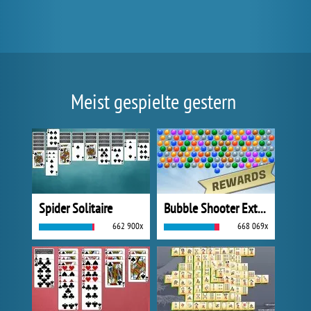
Meist gespielte gestern
Spider Solitaire
Bubble Shooter Extreme
662 900x
668 069x