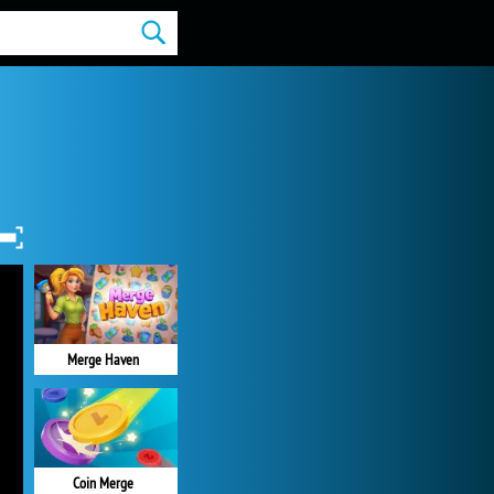
Merge Haven
Coin Merge