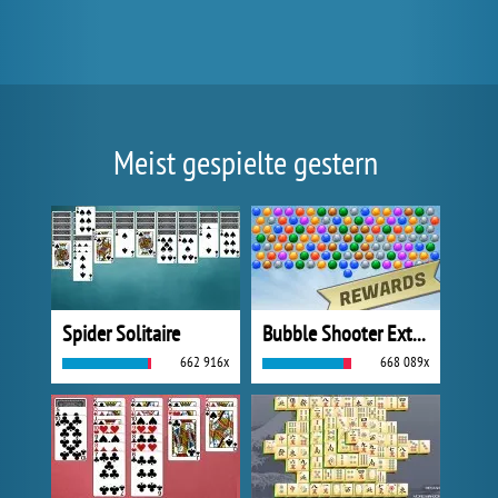
Meist gespielte gestern
Spider Solitaire
Bubble Shooter Extreme
662 916x
668 089x