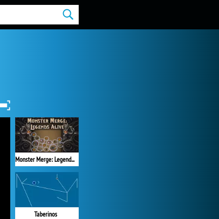
Monster Merge: Legends Alive
Taberinos