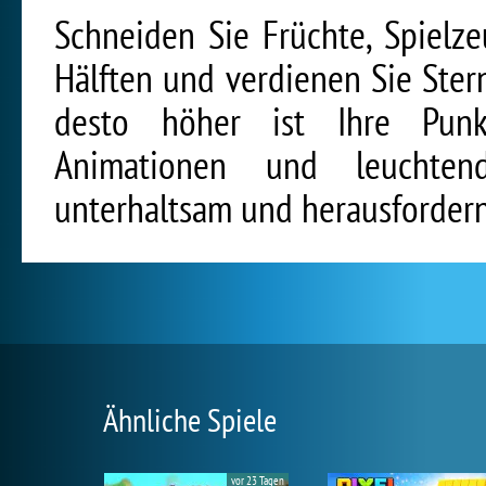
Schneiden Sie Früchte, Spielz
Hälften und verdienen Sie Sterne
desto höher ist Ihre Punkt
Animationen und leuchten
unterhaltsam und herausfordern
Ähnliche Spiele
vor 23 Tagen