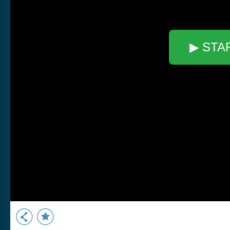
▶ STA